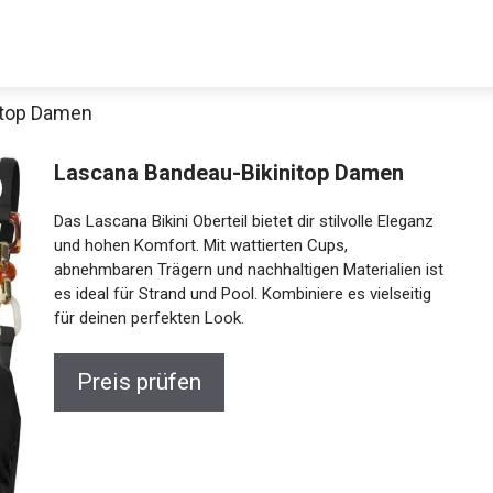
itop Damen
Lascana Bandeau-Bikinitop Damen
Das Lascana Bikini Oberteil bietet dir stilvolle Eleganz
und hohen Komfort. Mit wattierten Cups,
abnehmbaren Trägern und nachhaltigen Materialien
ist es ideal für Strand und Pool. Kombiniere es
vielseitig für deinen perfekten Look.
Jetzt anschauen
Preis prüfen