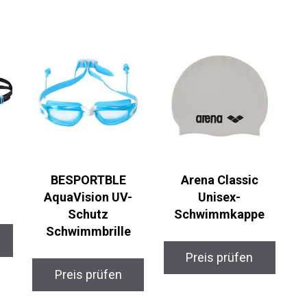
BESPORTBLE
Arena Classic
AquaVision UV-
Unisex-
Schutz
Schwimmkappe
Schwimmbrille
Preis prüfen
Preis prüfen