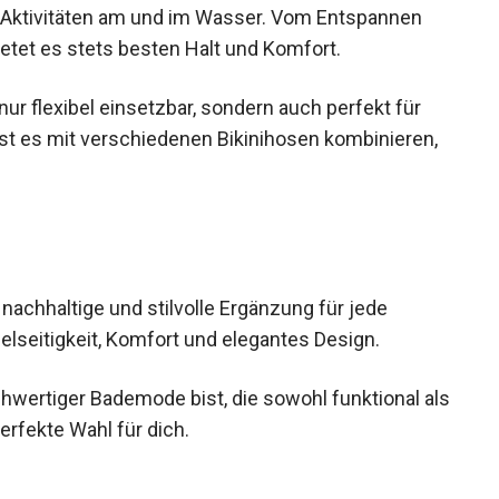
ne Aktivitäten am und im Wasser. Vom Entspannen
tet es stets besten Halt und Komfort.
ur flexibel einsetzbar, sondern auch perfekt für
t es mit verschiedenen Bikinihosen kombinieren,
 nachhaltige und stilvolle Ergänzung für jede
lseitigkeit, Komfort und elegantes Design.
chwertiger Bademode bist, die sowohl funktional
ie perfekte Wahl für dich.