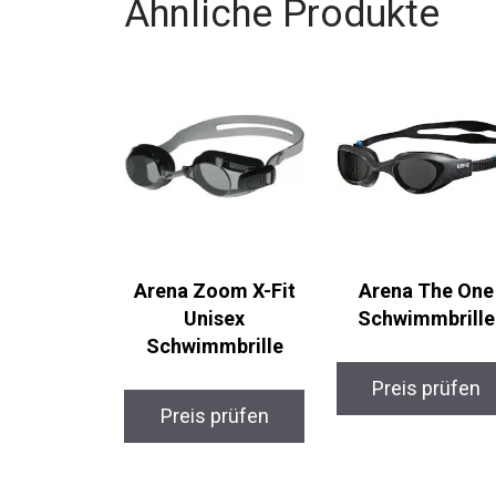
Ähnliche Produkte
Arena Zoom X-Fit
Arena The One
Unisex
Schwimmbrille
Schwimmbrille
Preis prüfen
Preis prüfen