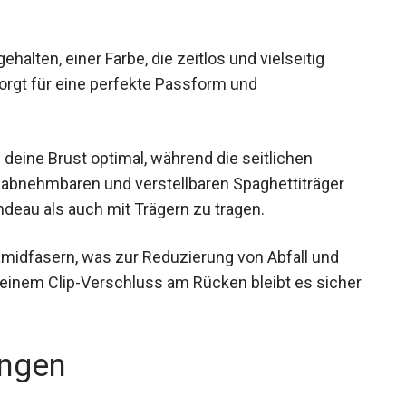
ehalten, einer Farbe, die zeitlos und vielseitig
sorgt für eine perfekte Passform und
 deine Brust optimal, während die seitlichen
ie abnehmbaren und verstellbaren Spaghettiträger
andeau als auch mit Trägern zu tragen.
amidfasern, was zur Reduzierung von Abfall und
seinem Clip-Verschluss am Rücken bleibt es
ngen