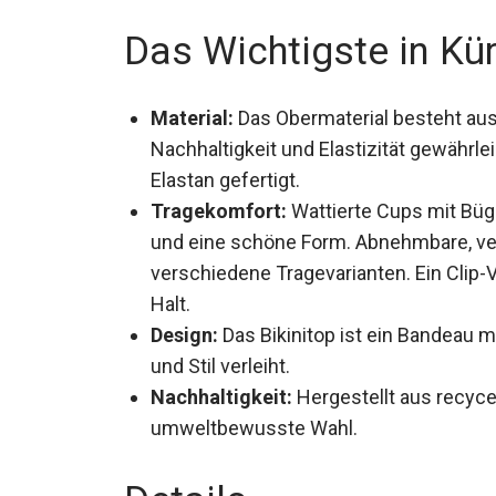
stilsicher auftreten.
Das Wichtigste in Kü
Material:
Das Obermaterial besteht au
Nachhaltigkeit und Elastizität gewährle
Elastan gefertigt.
Tragekomfort:
Wattierte Cups mit Büge
und eine schöne Form. Abnehmbare, ver
verschiedene Tragevarianten. Ein Clip
Halt.
Design:
Das Bikinitop ist ein Bandeau 
und Stil verleiht.
Nachhaltigkeit:
Hergestellt aus recycel
umweltbewusste Wahl.