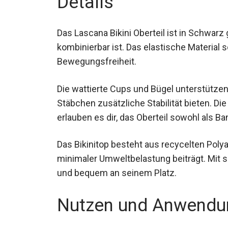
Details
Das Lascana Bikini Oberteil ist in Schwarz g
kombinierbar ist. Das elastische Material 
Bewegungsfreiheit.
Die wattierte Cups und Bügel unterstützen
Stäbchen zusätzliche Stabilität bieten. D
erlauben es dir, das Oberteil sowohl als B
Das Bikinitop besteht aus recycelten Poly
minimaler Umweltbelastung beiträgt. Mit 
sicher und bequem an seinem Platz.
Nutzen und Anwendu