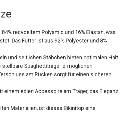
rze
s 84% recyceltem Polyamid und 16% Elastan, was
istet. Das Futter ist aus 92% Polyester und 8%
ln und seitlichen Stäbchen bieten optimalen Halt
stellbare Spaghettiträger ermöglichen
-Verschluss am Rücken sorgt für einen sicheren
mit einem edlen Accessoire am Träger, das Eleganz
ten Materialien, ist dieses Bikinitop eine