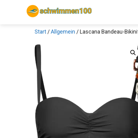
Zum
Inhalt
springen
Start
/
Allgemein
/ Lascana Bandeau-Bikin