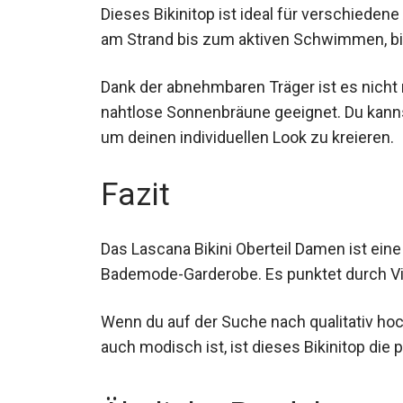
Dieses Bikinitop ist ideal für verschiede
am Strand bis zum aktiven Schwimmen, bie
Dank der abnehmbaren Träger ist es nicht n
nahtlose Sonnenbräune geeignet. Du kanns
um deinen individuellen Look zu kreieren.
Fazit
Das Lascana Bikini Oberteil Damen ist eine
Bademode-Garderobe. Es punktet durch Vie
Wenn du auf der Suche nach qualitativ ho
als auch modisch ist, ist dieses Bikinitop d