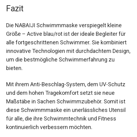
dieser Schwimmmaske an. Egal unter welchen
Bedingungen du trainierst, die NABAIJI
Schwimmmaske sorgt für klare Sicht und hohen
Tragekomfort.
Fazit
Die NABAIJI Schwimmmaske verspiegelt kleine
Größe – Active blau/rot ist der ideale Begleiter für
alle fortgeschrittenen Schwimmer. Sie
kombiniert innovative Technologien mit
durchdachtem Design, um die bestmögliche
Schwimmerfahrung zu bieten.
Mit ihrem Anti-Beschlag-System, dem UV-Schutz
und dem hohen Tragekomfort setzt sie neue
Maßstäbe in Sachen Schwimmzubehör. Somit ist