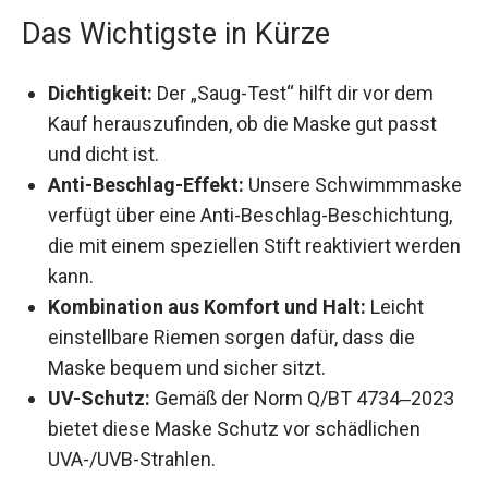
ungetrübten Schwimmspaß und optimalen UV-
Schutz – sowohl drinnen als auch draußen.
Das Wichtigste in Kürze
Dichtigkeit:
Der „Saug-Test“ hilft dir vor dem
Kauf herauszufinden, ob die Maske gut passt
und dicht ist.
Anti-Beschlag-Effekt:
Unsere
Schwimmmaske verfügt über eine Anti-
Beschlag-Beschichtung, die mit einem
speziellen Stift reaktiviert werden kann.
Kombination aus Komfort und Halt:
Leicht
einstellbare Riemen sorgen dafür, dass die
Maske bequem und sicher sitzt.
UV-Schutz:
Gemäß der Norm Q/BT 4734‒