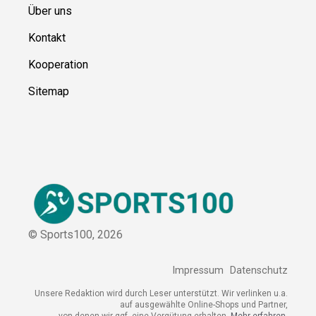
Ressource
n
Über uns
Kontakt
Kooperation
Sitemap
© Sports100,
2026