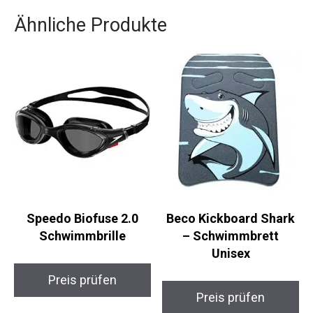
diese Schwimmmaske ein unerlässliches Utensil
für alle, die ihre Schwimmtechnik und Fitness
kontinuierlich verbessern möchten.
Ähnliche Produkte
Speedo Biofuse 2.0
Beco Kickboard Shark
Schwimmbrille
– Schwimmbrett