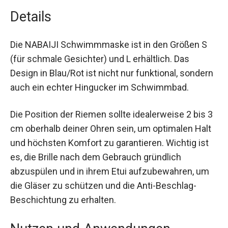
2023 bietet diese Maske Schutz vor
schädlichen UVA-/UVB-Strahlen.
Details
Die NABAIJI Schwimmmaske ist in den Größen S
(für schmale Gesichter) und L erhältlich. Das
Design in Blau/Rot ist nicht nur funktional,
sondern auch ein echter Hingucker im
Schwimmbad.
Die Position der Riemen sollte idealerweise 2 bis
3 cm oberhalb deiner Ohren sein, um optimalen
Halt und höchsten Komfort zu garantieren.
Wichtig ist es, die Brille nach dem Gebrauch
gründlich abzuspülen und in ihrem Etui