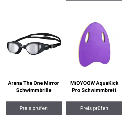
Unisex
Preis prüfen
Preis prüfen
Arena The One Mirror
MiOYOOW AquaKick
Schwimmbrille
Pro Schwimmbrett