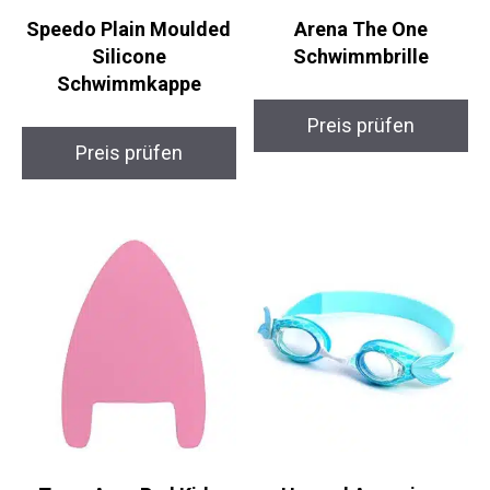
Speedo Plain Moulded
Arena The One
Silicone
Schwimmbrille
Schwimmkappe
Preis prüfen
Preis prüfen