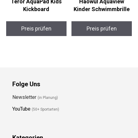
Teror AquaPad Kids
Haowul Aquaview
Kickboard
Kinder Schwimmbrille
Preis prüfen
Preis prüfen
Folge Uns
Newsletter
(in Planung)
YouTube
(50+ Sportarten)