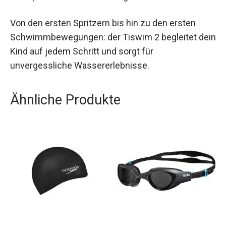
und den durchdachten Sicherheitsfeatures ist er
eine hervorragende Wahl für Eltern, die ihr Kind
sicher und spielerisch ans Wasser gewöhnen
möchten.
Von den ersten Spritzern bis hin zu den ersten
Schwimmbewegungen: der Tiswim 2 begleitet
dein Kind auf jedem Schritt und sorgt für
unvergessliche Wassererlebnisse.
Ähnliche Produkte