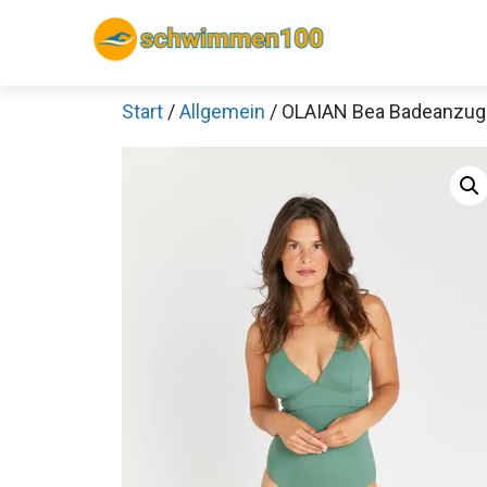
Zum
Inhalt
springen
Start
/
Allgemein
/ OLAIAN Bea Badeanzu