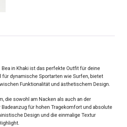
ea in Khaki ist das perfekte Outfit für deine
 für dynamische Sportarten wie Surfen, bietet
wischen Funktionalität und ästhetischem Design.
rm, die sowohl am Nacken als auch an der
er Badeanzug für hohen Tragekomfort und
 Das feministische Design und die einmalige
chen Highlight.