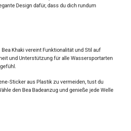
das elegante Design dafür, dass du dich rundum
ea Khaki vereint Funktionalität und Stil auf
rheit und Unterstützung für alle Wassersportarten
gefühl.
ne-Sticker aus Plastik zu vermeiden, tust du
 Wähle den Bea Badeanzug und genieße jede Welle