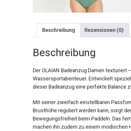
Beschreibung
Rezensionen (0)
Beschreibung
Der OLAIAN Badeanzug Damen texturiert – B
Wassersportabenteuer. Entwickelt speziell
dieser Badeanzug eine perfekte Balance z
Mit seiner zweifach einstellbaren Passfo
Brusthöhe reguliert werden kann, sorgt d
absolute Bewegungsfreiheit beim Paddeln.
Textur machen ihn zudem zu einem modis