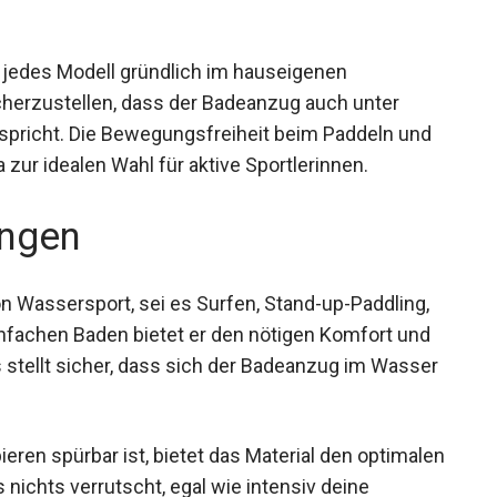
t jedes Modell gründlich im hauseigenen
herzustellen, dass der Badeanzug auch unter
rspricht. Die Bewegungsfreiheit beim Paddeln und
zur idealen Wahl für aktive Sportlerinnen.
ngen
von Wassersport, sei es Surfen, Stand-up-Paddling,
nfachen Baden bietet er den nötigen Komfort und
stellt sicher, dass sich der Badeanzug im
rlieren.
ren spürbar ist, bietet das Material den
 sein, dass nichts verrutscht, egal wie intensiv