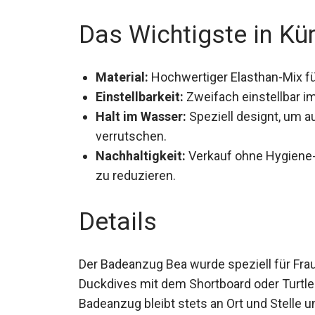
Das Wichtigste in Kü
Material:
Hochwertiger Elasthan-Mix für 
Einstellbarkeit:
Zweifach einstellbar i
Halt im Wasser:
Speziell designt, um a
verrutschen.
Nachhaltigkeit:
Verkauf ohne Hygiene-
zu reduzieren.
Details
Der Badeanzug Bea wurde speziell für Frau
Duckdives mit dem Shortboard oder Turtle
Badeanzug bleibt stets an Ort und Stelle und