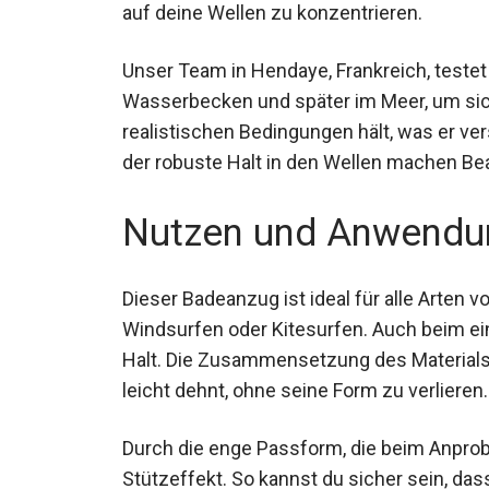
ganz auf deine Wellen zu konzentrieren.
Unser Team in Hendaye, Frankreich, teste
Wasserbecken und später im Meer, um sic
realistischen Bedingungen hält, was er ve
der robuste Halt in den Wellen machen Bea 
Nutzen und Anwendu
Dieser Badeanzug ist ideal für alle Arten 
Windsurfen oder Kitesurfen. Auch beim ei
Halt. Die Zusammensetzung des Materials 
Wasser leicht dehnt, ohne seine Form zu ve
Durch die enge Passform, die beim Anprobie
optimalen Stützeffekt. So kannst du sicher