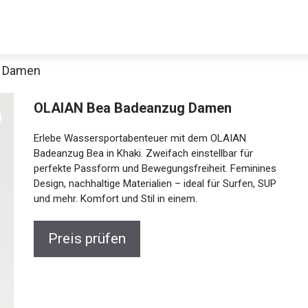
g Damen
OLAIAN Bea Badeanzug Damen
Erlebe Wassersportabenteuer mit dem OLAIAN
Badeanzug Bea in Khaki. Zweifach einstellbar für
perfekte Passform und Bewegungsfreiheit.
Feminines Design, nachhaltige Materialien – ideal für
Surfen, SUP und mehr. Komfort und Stil in einem.
Jetzt anschauen
Preis prüfen