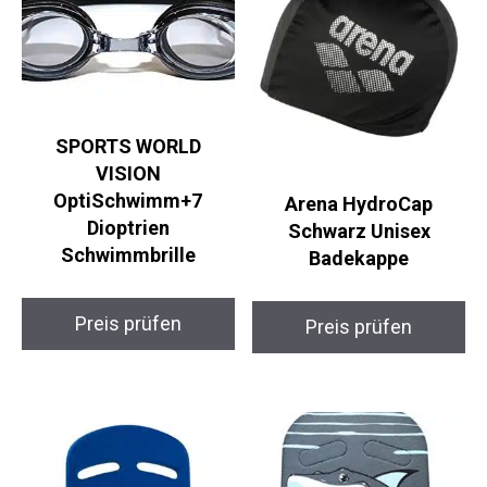
SPORTS WORLD
VISION
OptiSchwimm+7
Arena HydroCap
Dioptrien
Schwarz Unisex
Schwimmbrille
Badekappe
Preis prüfen
Preis prüfen