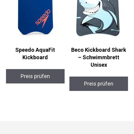
Speedo AquaFit
Beco Kickboard Shark
Kickboard
– Schwimmbrett
Unisex
Preis prüfen
Preis prüfen