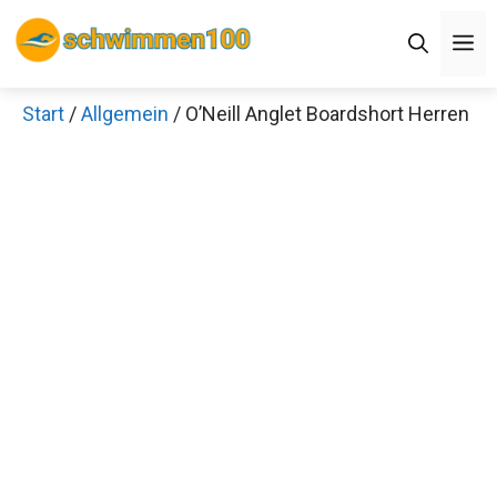
Zum
M
Inhalt
springen
Start
/
Allgemein
/ O’Neill Anglet Boardshort Herren