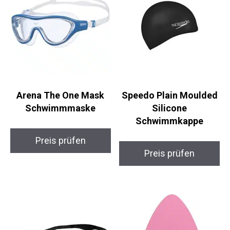
Arena The One Mask
Speedo Plain Moulded
Schwimmmaske
Silicone
Schwimmkappe
Preis prüfen
Preis prüfen