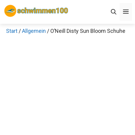
Zum
M
Inhalt
springen
Start
/
Allgemein
/ O’Neill Disty Sun Bloom Schuhe