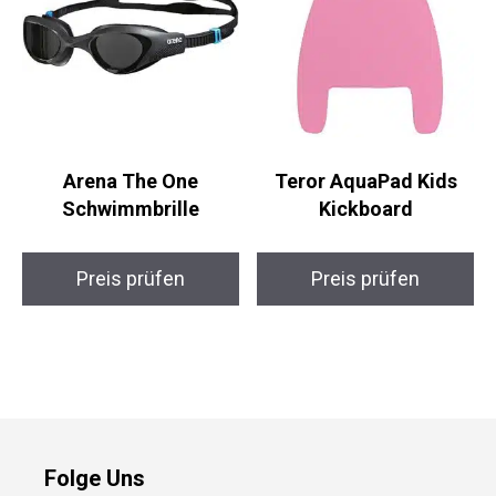
Arena The One
Teror AquaPad Kids
Schwimmbrille
Kickboard
Preis prüfen
Preis prüfen
Folge Uns