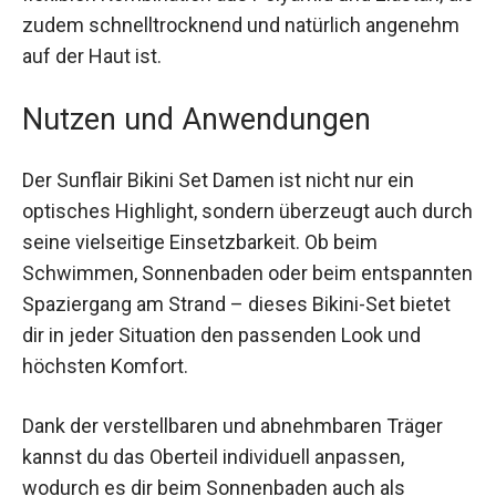
besteht aus einer robusten, aber dennoch
äußerst flexiblen Kombination aus Polyamid und
Elastan, die zudem schnelltrocknend und
natürlich angenehm auf der Haut ist.
Nutzen und Anwendungen
Der Sunflair Bikini Set Damen ist nicht nur ein
optisches Highlight, sondern überzeugt auch
durch seine vielseitige Einsetzbarkeit. Ob beim
Schwimmen, Sonnenbaden oder beim
entspannten Spaziergang am Strand – dieses
Bikini-Set bietet dir in jeder Situation den
passenden Look und höchsten Komfort.
Dank der verstellbaren und abnehmbaren Träger