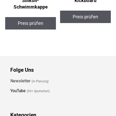
Arena Classic Unisex
Arena KCKBRD Unisex
Silikon-
Kickboard
Schwimmkappe
Preis prüfen
Preis prüfen
Folge Uns
Newsletter
(in Planung)
YouTube
(50+ Sportarten)