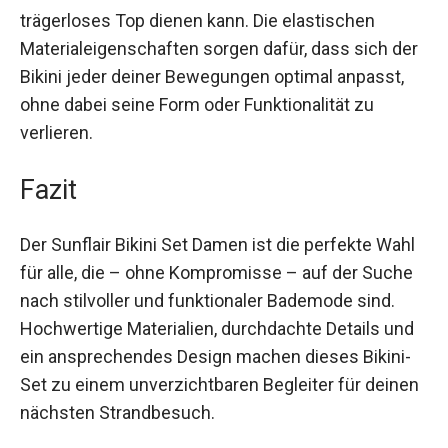
kannst du das Oberteil individuell anpassen,
wodurch es dir beim Sonnenbaden auch als
trägerloses Top dienen kann. Die elastischen
Materialeigenschaften sorgen dafür, dass sich
der Bikini jeder deiner Bewegungen optimal
anpasst, ohne dabei seine Form oder
Funktionalität zu verlieren.
Fazit
Der Sunflair Bikini Set Damen ist die perfekte
Wahl für alle, die – ohne Kompromisse – auf der
Suche nach stilvoller und funktionaler Bademode
sind. Hochwertige Materialien, durchdachte
Details und ein ansprechendes Design machen
dieses Bikini-Set zu einem unverzichtbaren