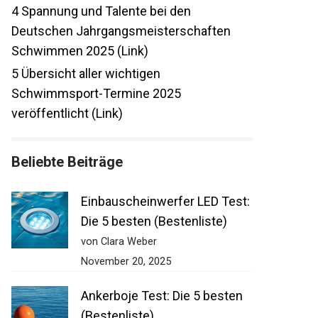
4
Spannung und Talente bei den
Deutschen Jahrgangsmeisterschaften
Schwimmen 2025 (Link)
5
Übersicht aller wichtigen
Schwimmsport-Termine 2025
veröffentlicht (Link)
Beliebte Beiträge
Einbauscheinwerfer LED
Test: Die 5 besten
(Bestenliste)
von Clara Weber
November 20, 2025
Ankerboje Test: Die 5 besten