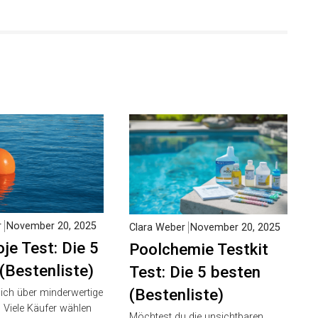
November 20, 2025
Clara Weber
November 20, 2025
je Test: Die 5
Poolchemie Testkit
(Bestenliste)
Test: Die 5 besten
(Bestenliste)
ich über
e Ankerbojen? Viele
Möchtest du die unsichtbaren