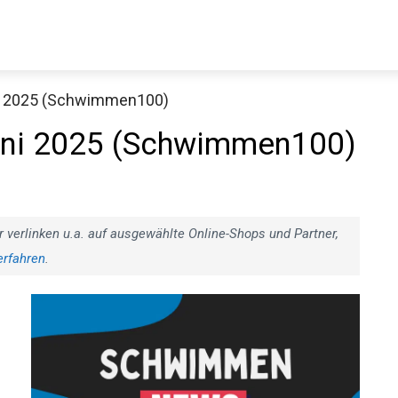
 2025 (Schwimmen100)
Decathlon Sale
ni 2025 (Schwimmen100)
aue dir jetzt die meistverkauften Produkte im Sale bei Decathlon
r verlinken u.a. auf ausgewählte Online-Shops und Partner,
erfahren
.
Jetzt anschauen