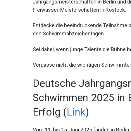
Jahrgangsmeisterschaften in Berlin und d
Freiwasser-Meisterschaften in Rostock.
Entdecke die beeindruckende Teilnahme
bei den Schwimmabzeichentagen.
Sei dabei, wenn junge Talente die Bühne b
Verpasse nicht die wichtigen Schwimmte
Deutsche Jahrgangs
Schwimmen 2025 in B
Erfolg (
Link
)
Vom 11. bis 15. Juni 2025 fanden in Berl