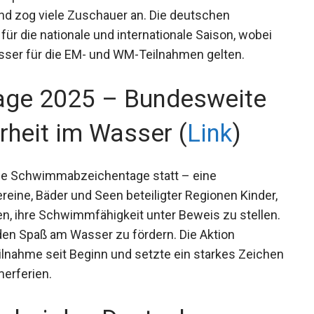
und zog viele Zuschauer an. Die deutschen
ür die nationale und internationale Saison, wobei
sser für die EM- und WM-Teilnahmen gelten.
ge 2025 – Bundesweite
rheit im Wasser (
Link
)
die Schwimmabzeichentage statt – eine
reine, Bäder und Seen beteiligter Regionen
 einluden, ihre Schwimmfähigkeit unter Beweis
wimmen und den Spaß am Wasser zu fördern. Die
ößte Teilnahme seit Beginn und setzte ein starkes
den Sommerferien.