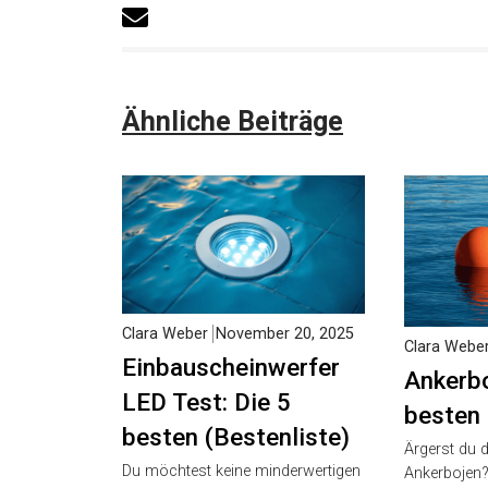
Ähnliche Beiträge
Clara Weber
November 20, 2025
Clara Weber
Einbauscheinwerfer
Ankerbo
LED Test: Die 5
besten 
besten (Bestenliste)
Ärgerst du d
Du möchtest keine minderwertigen
minderwertig