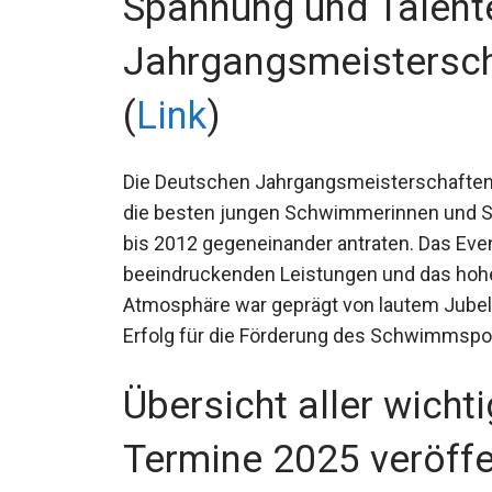
Spannung und Talent
Jahrgangsmeistersc
(
Link
)
Die Deutschen Jahrgangsmeisterschaften i
dem die besten jungen Schwimmerinnen 
2007 bis 2012 gegeneinander antraten. Das
beeindruckenden Leistungen und das hoh
Atmosphäre war geprägt von lautem Jubel
Erfolg für die Förderung des Schwimmspor
Übersicht aller wich
Termine 2025 veröffen