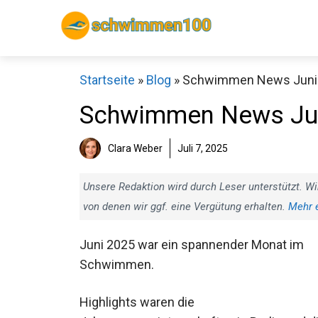
Zum
Inhalt
springen
Startseite
»
Blog
»
Schwimmen News Juni
Schwimmen News Ju
Clara Weber
Juli 7, 2025
Sch
Unsere Redaktion wird durch Leser unterstützt. Wi
von denen wir ggf. eine Vergütung erhalten.
Mehr 
Juni 2025 war ein spannender Monat im
Schwimmen.
Highlights waren die