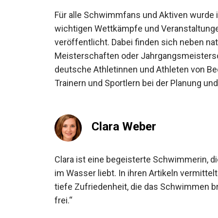
Für alle Schwimmfans und Aktiven wurde i
wichtigen Wettkämpfe und Veranstaltung
veröffentlicht. Dabei finden sich neben 
Meisterschaften oder Jahrgangsmeistersch
deutsche Athletinnen und Athleten von Bed
Trainern und Sportlern bei der Planung und
Clara Weber
Clara ist eine begeisterte Schwimmerin, di
Schwerelosigkeit im Wasser liebt. In ihren
Fähigkeiten als auch die tiefe Zufriedenh
„Im Wasser sind wir alle frei.“