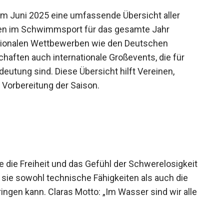
m Juni 2025 eine umfassende Übersicht aller
en im Schwimmsport für das gesamte Jahr
nationalen Wettbewerben wie den Deutschen
aften auch internationale Großevents, die für
eutung sind. Diese Übersicht hilft Vereinen,
 Vorbereitung der Saison.
e die Freiheit und das Gefühl der
 Artikeln vermittelt sie sowohl technische
eit, die das Schwimmen bringen kann. Claras Motto: