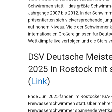
Schwimmen statt – das größte Schwimm-
Jahrgänge 2007 bis 2012. In der Schwimm
präsentierten sich vielversprechende jung
Können auf hohem Niveau. Viele der Sch
internationalen Großereignissen für Deuts
Wettkämpfe live verfolgen und die Stars 
DSV Deutsche Meiste
2025 in Rostock mit 
(
Link
)
Ende Juni 2025 fanden im Rostocker IGA-
Freiwasserschwimmen statt. Über mehrere
Freiwasserschwimmer spannende Wettkäm