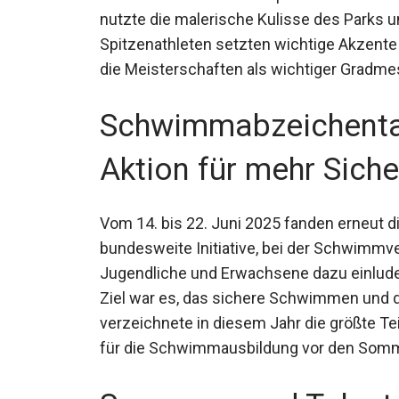
nutzte die malerische Kulisse des Parks 
Spitzenathleten setzten wichtige Akzente f
die Meisterschaften als wichtiger Gradme
Schwimmabzeichenta
Aktion für mehr Siche
Vom 14. bis 22. Juni 2025 fanden erneut 
bundesweite Initiative, bei der Schwimmve
Kinder, Jugendliche und Erwachsene dazu
zu stellen. Ziel war es, das sichere Sch
Aktion verzeichnete in diesem Jahr die gr
Zeichen für die Schwimmausbildung vor 