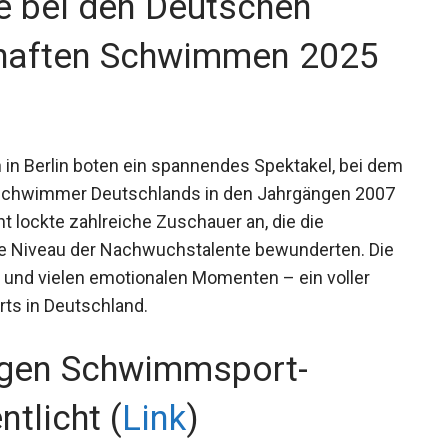
e bei den Deutschen
haften Schwimmen 2025
n Berlin boten ein spannendes Spektakel, bei
und Schwimmer Deutschlands in den Jahrgängen
 Event lockte zahlreiche Zuschauer an, die die
e Niveau der Nachwuchstalente bewunderten. Die
 und vielen emotionalen Momenten – ein voller
ts in Deutschland.
tigen Schwimmsport-
tlicht (
Link
)