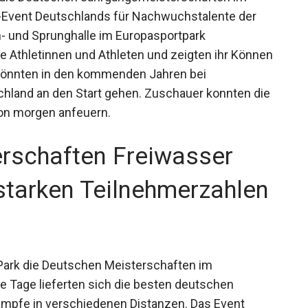
Event Deutschlands für Nachwuchstalente der
- und Sprunghalle im Europasportpark
e Athletinnen und Athleten und zeigten ihr
wimmer könnten in den kommenden Jahren bei
chland an den Start gehen. Zuschauer konnten die
von morgen anfeuern.
rschaften Freiwasser
starken Teilnehmerzahlen
Park die Deutschen Meisterschaften im
 Tage lieferten sich die besten deutschen
pfe in verschiedenen Distanzen. Das Event