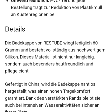
Eisschwimmen, Freiwasserschwimmen und
Swim Run.
Umweltfreundlich:
PVC-frei und jede
Bestellung trägt zur Reduktion von Plastikmüll
an Küstenregionen bei.
Details
Die Badekappe von RESTUBE wiegt lediglich 60
Gramm und besteht vollständig aus
hochwertigem Silikon. Dieses Material ist nicht
nur langlebig, sondern auch besonders
hautfreundlich und pflegeleicht.
Gefertigt in China, wird die Badekappe nahtlos
hergestellt, was einen hohen Tragekomfort