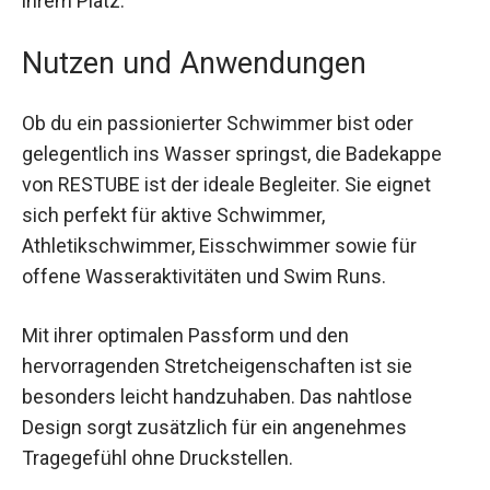
garantiert. Dank des verstärkten Rands bleibt sie
auch bei intensiven Wasseraktivitäten sicher an
ihrem Platz.
Nutzen und Anwendungen
Ob du ein passionierter Schwimmer bist oder
gelegentlich ins Wasser springst, die Badekappe
von RESTUBE ist der ideale Begleiter. Sie eignet
sich perfekt für aktive Schwimmer,
Athletikschwimmer, Eisschwimmer sowie für
offene Wasseraktivitäten und Swim Runs.
Mit ihrer optimalen Passform und den
hervorragenden Stretcheigenschaften ist sie
besonders leicht handzuhaben. Das nahtlose