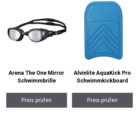
Preis prüfen
Arena The One Mirror
Alvinlite AquaKick Pro
Schwimmbrille
Schwimmkickboard
Preis prüfen
Preis prüfen