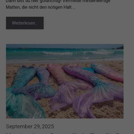
Dann bist du hier goldrichtig! Vermeide minderwertige
Matten, die nicht den nötigen Halt …
Weiterlesen…
September 29, 2025