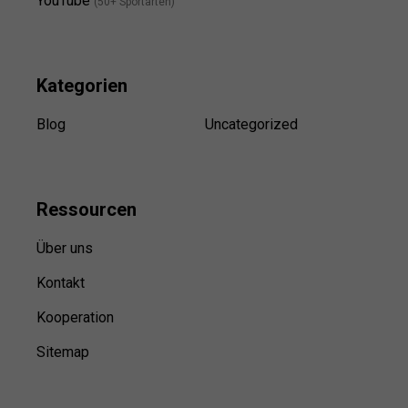
YouTube
(50+ Sportarten)
Kategorien
Blog
Uncategorized
Ressource
n
Über uns
Kontakt
Kooperation
Sitemap